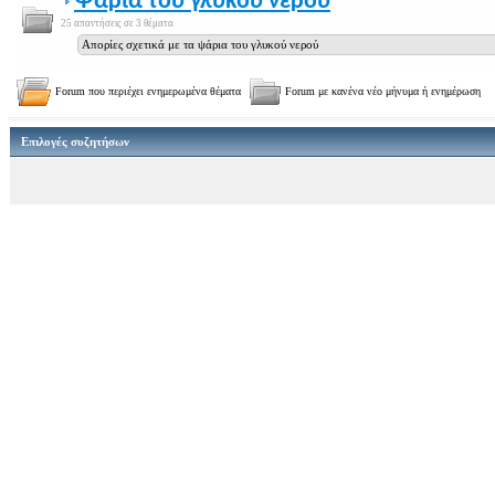
Ψάρια του γλυκού νερού
25 απαντήσεις σε 3 θέματα
Απορίες σχετικά με τα ψάρια του γλυκού νερού
Forum που περιέχει ενημερωμένα θέματα
Forum με κανένα νέο μήνυμα ή ενημέρωση
Επιλογές συζητήσων