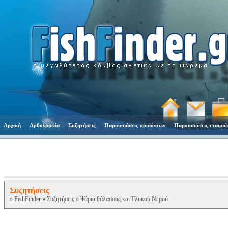
Αρχική
Αρθογραφία
Συζητήσεις
Παρουσιάσεις προϊόντων
Παρουσιάσεις εταιριώ
Συζητήσεις
»
FishFinder
»
Συζητήσεις
»
Ψάρια θάλασσας και Γλυκού Νερού