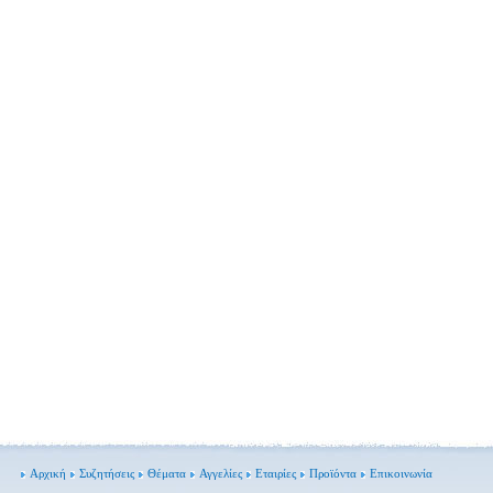
Αρχική
Συζητήσεις
Θέματα
Αγγελίες
Εταιρίες
Προϊόντα
Επικοινωνία