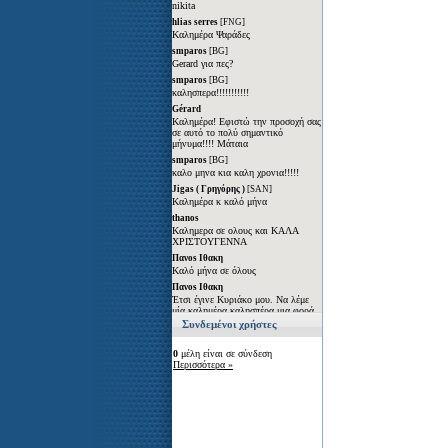
Συνδεμένοι χρήστες
0
μέλη είναι σε σύνδεση
Περισσότερα »